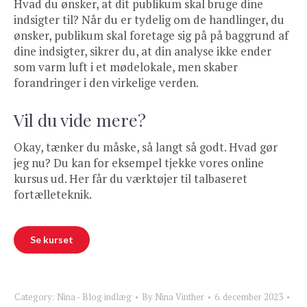
Hvad du ønsker, at dit publikum skal bruge dine
indsigter til? Når du er tydelig om de handlinger, du
ønsker, publikum skal foretage sig på på baggrund af
dine indsigter, sikrer du, at din analyse ikke ender
som varm luft i et mødelokale, men skaber
forandringer i den virkelige verden.
Vil du vide mere?
Okay, tænker du måske, så langt så godt. Hvad gør
jeg nu? Du kan for eksempel tjekke vores online
kursus ud. Her får du værktøjer til talbaseret
fortælleteknik.
Se kurset
Category:
Nina - Blog indlæg
By
Nina Vinther
6. december 2023