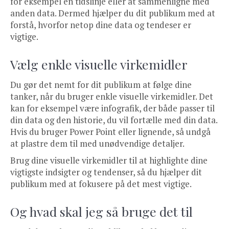
for eksempel en tidslinje eller at sammenligne med
anden data. Dermed hjælper du dit publikum med at
forstå, hvorfor netop dine data og tendeser er
vigtige.
Vælg enkle visuelle virkemidler
Du gør det nemt for dit publikum at følge dine
tanker, når du bruger enkle visuelle virkemidler. Det
kan for eksempel være infografik, der både passer til
din data og den historie, du vil fortælle med din data.
Hvis du bruger Power Point eller lignende, så undgå
at plastre dem til med unødvendige detaljer.
Brug dine visuelle virkemidler til at highlighte dine
vigtigste indsigter og tendenser, så du hjælper dit
publikum med at fokusere på det mest vigtige.
Og hvad skal jeg så bruge det til