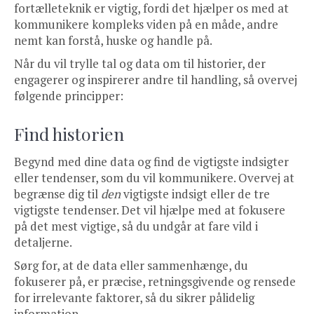
fortælleteknik er vigtig, fordi det hjælper os med at
kommunikere kompleks viden på en måde, andre
nemt kan forstå, huske og handle på.
Når du vil trylle tal og data om til historier, der
engagerer og inspirerer andre til handling, så overvej
følgende principper:
Find historien
Begynd med dine data og find de vigtigste indsigter
eller tendenser, som du vil kommunikere. Overvej at
begrænse dig til
den
vigtigste indsigt eller de tre
vigtigste tendenser. Det vil hjælpe med at fokusere
på det mest vigtige, så du undgår at fare vild i
detaljerne.
Sørg for, at de data eller sammenhænge, du
fokuserer på, er præcise, retningsgivende og rensede
for irrelevante faktorer, så du sikrer pålidelig
information.