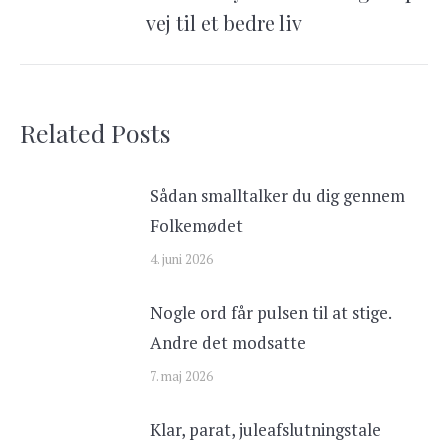
Next
vej til et bedre liv
post:
Related Posts
Sådan smalltalker du dig gennem
Folkemødet
4. juni 2026
Nogle ord får pulsen til at stige.
Andre det modsatte
7. maj 2026
Klar, parat, juleafslutningstale