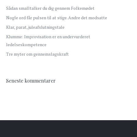
Sådan smalltalker du dig gennem Folkemødet
Nogle ord får pulsen til at stige. Andre det modsatte
Klar, parat, juleafslutningstale
Klumme: Improvisation er en undervurderet
ledelseskompetence
Tre myter om gennemslagskraft
Seneste kommentarer