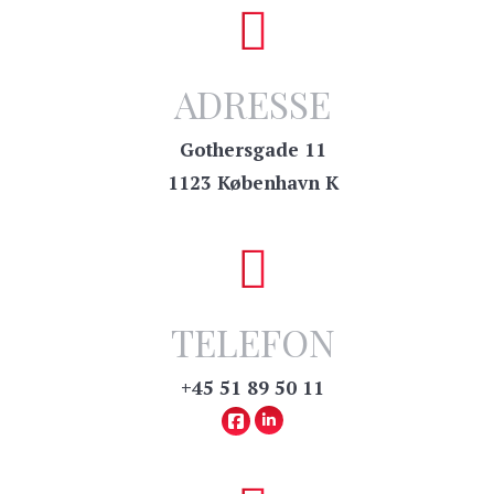
ADRESSE
Gothersgade 11
1123 København K
TELEFON
+45 51 89 50 11
https://www.linkedin.com/compa
https://www.facebook.com/Talerakad