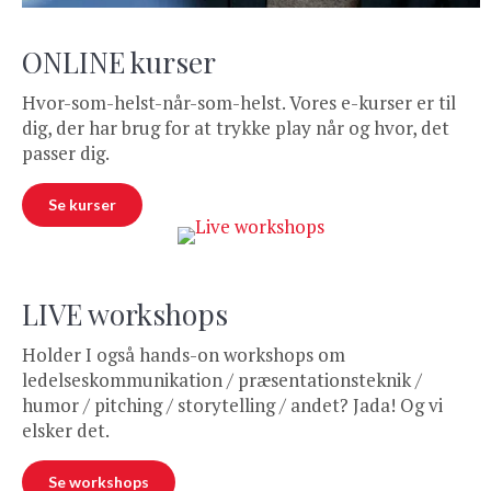
ONLINE kurser
Hvor-som-helst-når-som-helst. Vores e-kurser er til
dig, der har brug for at trykke play når og hvor, det
passer dig.
Se kurser
LIVE workshops
Holder I også hands-on workshops om
ledelseskommunikation / præsentationsteknik /
humor / pitching / storytelling / andet? Jada! Og vi
elsker det.
Se workshops