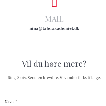
MAIL
nina@talerakademiet.dk
Vil du høre mere?
Ring. Skriv. Send en brevdue. Vi vender fluks tilbage.
Navn
*