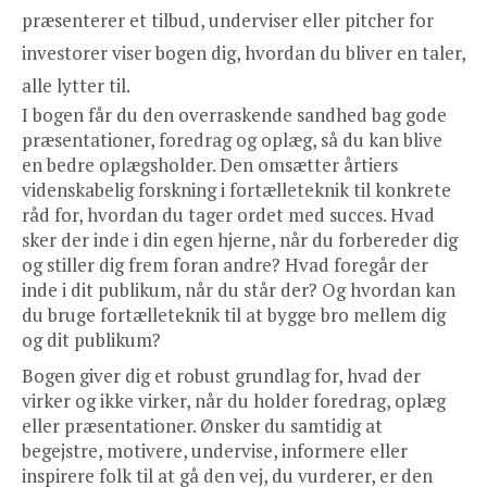
præsenterer et tilbud, underviser eller pitcher for
investorer viser bogen dig, hvordan du bliver en taler,
alle lytter til.
I bogen får du den overraskende sandhed bag gode
præsentationer, foredrag og oplæg, så du kan blive
en bedre oplægsholder. Den omsætter årtiers
videnskabelig forskning i fortælleteknik til konkrete
råd for, hvordan du tager ordet med succes. Hvad
sker der inde i din egen hjerne, når du forbereder dig
og stiller dig frem foran andre? Hvad foregår der
inde i dit publikum, når du står der? Og hvordan kan
du bruge fortælleteknik til at bygge bro mellem dig
og dit publikum?
Bogen giver dig et robust grundlag for, hvad der
virker og ikke virker, når du holder foredrag, oplæg
eller præsentationer. Ønsker du samtidig at
begejstre, motivere, undervise, informere eller
inspirere folk til at gå den vej, du vurderer, er den