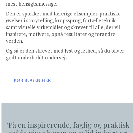
mest hensigtsmæssige.
Den er spækket med lærerige eksempler, praktiske
øvelser i storytelling, kropssprog, fortælleteknik
samt visuelle virkemidler og skrevet til alle, der vil
inspirere, motivere, opnå resultater og forandre
verden.
Og så er den skrevet med lyst og lethed, så du bliver
godt underholdt undervejs.
KØB BOGEN HER
"På en inspirerende, faglig og praktisk