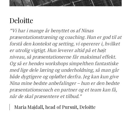
Deloitte
”Vi har i mange år benyttet os af Ninas
præsentationstræning og coaching. Hun er god til at
forstå den kontekst og setting, vi opererer i, hvilket
er utrolig vigtigt. Hun leverer altid på et højt
niveau, så præsentationerne får maksimal effekt.
Og så er hendes workshops simpelthen fantastiske
med lige dele læring og underholdning, så man går
både dygtigere og opløftet derfra. Jeg kan kun give
Nina mine bedste anbefalinger – hun er den bedste
præsentationscoach en partner og et team kan få,
når de skal præsentere et tilbud.”
Maria Majdall, head of Pursuit, Deloitte