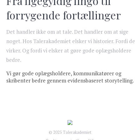
Fra ligegyldig lingo til
forrygende fortællinger
Det handler ikke om at tale. Det handler om at sige
noget. Hos Talerakademiet elsker vi historier. Fordi de
virker. Og fordi vi elsker at gøre gode oplægsholdere
bedre.
Vi gør gode oplægsholdere, kommunikatører og
skribenter bedre gennem evidensbaseret storytelling.
© 2025 Talerakademiet