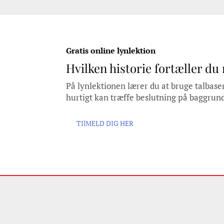
Gratis online lynlektion
Hvilken historie fortæller du
På lynlektionen lærer du at bruge talbaser
hurtigt kan træffe beslutning på baggrun
TIlMELD DIG HER