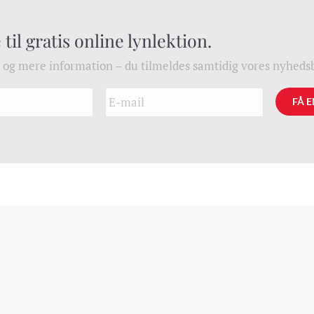
 til gratis online lynlektion.
m og mere information – du tilmeldes samtidig vores nyheds