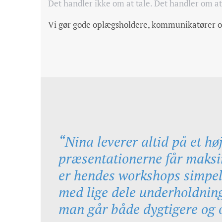
Det handler ikke om at tale. Det handler om at 
Vi gør gode oplægsholdere, kommunikatører og
“Nina leverer altid på et hø
præsentationerne får maksim
er hendes workshops simpel
med lige dele underholdning
man går både dygtigere og o