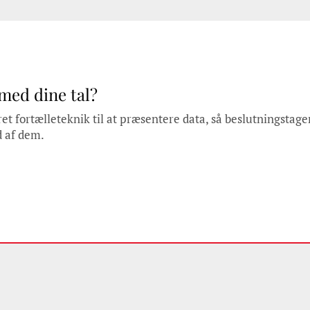
 med dine tal?
et fortælleteknik til at præsentere data, så beslutningstage
d af dem.