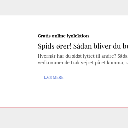
Gratis online lynlektion
Spids ører! Sådan bliver du be
Hvornår har du sidst lyttet til andre? Såda
vedkommende trak vejret på et komma, s
LÆS MERE