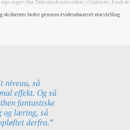
sige noget. Hos Talerakademiet elsker vi historier. Fordi de
 skribenter bedre gennem evidensbaseret storytelling.
jt niveau, så
al effekt. Og så
then fantastiske
 og læring, så
pløftet derfra.”