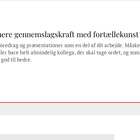
mere gennemslagskraft med fortællekunst
 foredrag og præsentationer som en del af dit arbejde. Måske
er bare helt almindelig kollega, der skal tage ordet, og som
 god til bedre.