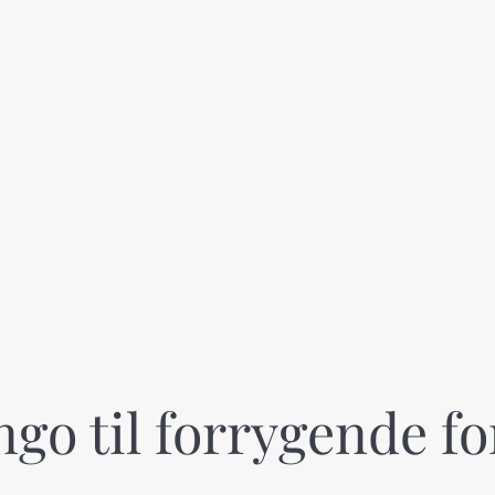
ingo til forrygende f