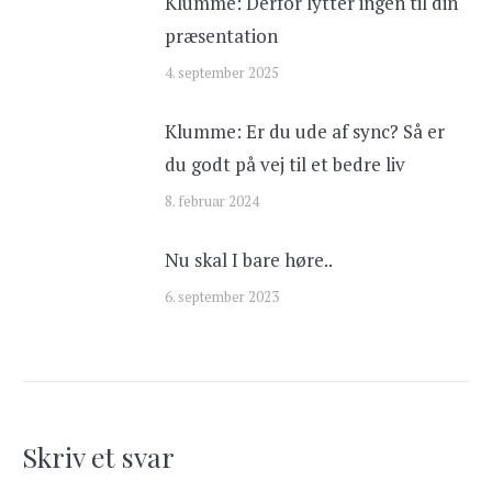
Klumme: Derfor lytter ingen til din
præsentation
4. september 2025
Klumme: Er du ude af sync? Så er
du godt på vej til et bedre liv
8. februar 2024
Nu skal I bare høre..
6. september 2023
Skriv et svar