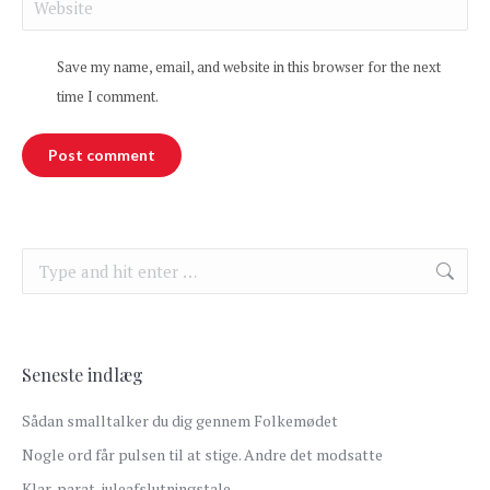
Website
Save my name, email, and website in this browser for the next
time I comment.
Post comment
Search:
Seneste indlæg
Sådan smalltalker du dig gennem Folkemødet
Nogle ord får pulsen til at stige. Andre det modsatte
Klar, parat, juleafslutningstale