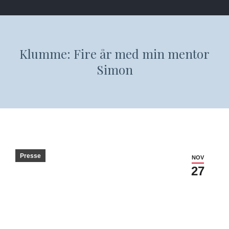
Klumme: Fire år med min mentor
Simon
Presse
NOV
27