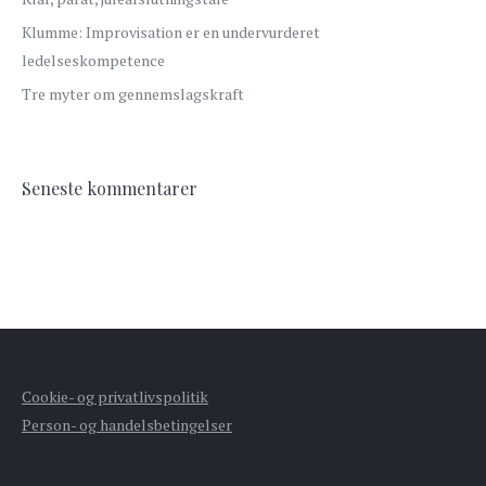
Klumme: Improvisation er en undervurderet
ledelseskompetence
Tre myter om gennemslagskraft
Seneste kommentarer
Cookie- og privatlivspolitik
Person- og handelsbetingelser