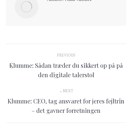
Post
PREVIOUS
navigation
Klumme: Sådan træder du sikkert op på på
Previous
den digitale talerstol
post:
NEXT
Klumme: CEO, tag ansvaret for jeres fejltrin
Next
– det gavner forretningen
post: