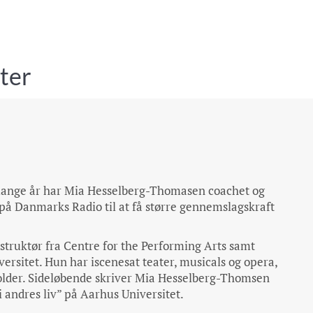
rter
nge år har Mia Hesselberg-Thomasen coachet og
på Danmarks Radio til at få større gennemslagskraft
ruktør fra Centre for the Performing Arts samt
ersitet. Hun har iscenesat teater, musicals og opera,
holder. Sideløbende skriver Mia Hesselberg-Thomsen
i andres liv” på Aarhus Universitet.