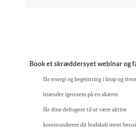
Book et skræddersyet webinar og få
får energi og begejstring i krop og st
brænder igennem på en skærm
får dine deltagere til at være aktive
kommunikerer dit budskab mest hens