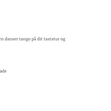
ten danser tango på dit tastatur og
møde