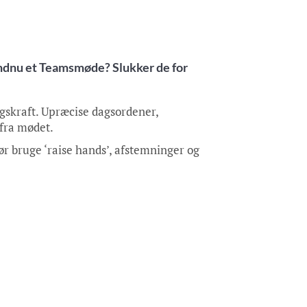
ndnu et Teamsmøde? Slukker de for
gskraft. Upræcise dagsordener,
 fra mødet.
r bruge ‘raise hands’, afstemninger og