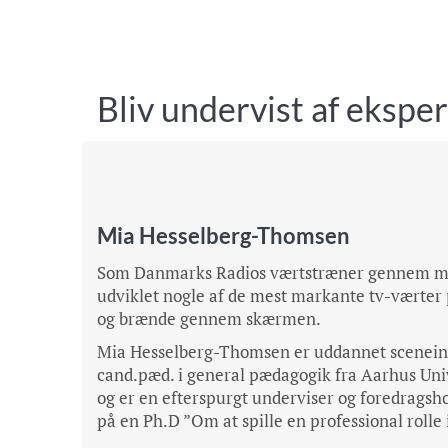
Bliv undervist af ekspe
Mia Hesselberg-Thomsen
Som Danmarks Radios værtstræner gennem ma
udviklet nogle af de mest markante tv-værter 
og brænde gennem skærmen.
Mia Hesselberg-Thomsen er uddannet sceneinst
cand.pæd. i general pædagogik fra Aarhus Univ
og er en efterspurgt underviser og foredrags
på en Ph.D ”Om at spille en professional rolle 