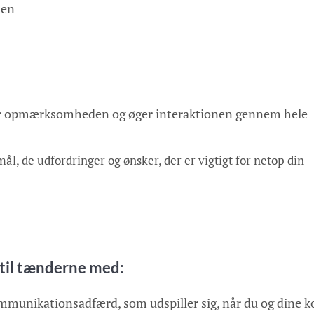
nen
lder opmærksomheden og øger interaktionen gennem hele
rmål, de udfordringer og ønsker, der er vigtigt for netop din
 til tænderne med:
ommunikationsadfærd, som udspiller sig, når du og dine 