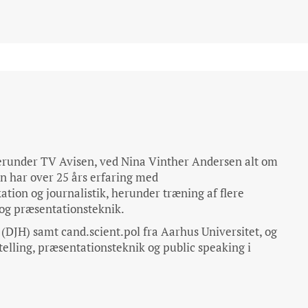
herunder TV Avisen, ved Nina Vinther Andersen alt om
un har over 25 års erfaring med
tion og journalistik, herunder træning af flere
og præsentationsteknik.
(DJH) samt cand.scient.pol fra Aarhus Universitet, og
telling, præsentationsteknik og public speaking i