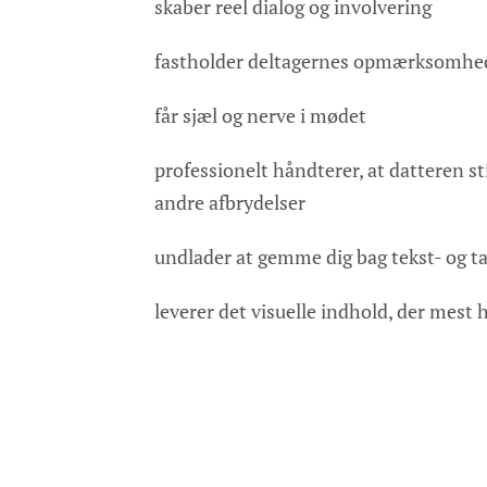
skaber reel dialog og involvering
fastholder deltagernes opmærksomhe
får sjæl og nerve i mødet
professionelt håndterer, at datteren sti
andre afbrydelser
undlader at gemme dig bag tekst- og ta
leverer det visuelle indhold, der mest