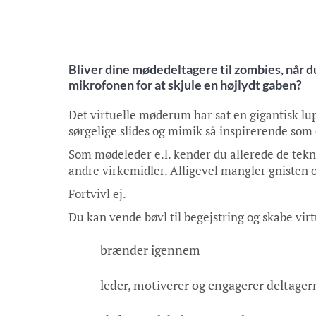
Bliver dine mødedeltagere til zombies, når
mikrofonen for at skjule en højlydt gaben?
Det virtuelle møderum har sat en gigantisk l
sørgelige slides og mimik så inspirerende som e
Som mødeleder e.l. kender du allerede de tekn
andre virkemidler. Alligevel mangler gnisten 
Fortvivl ej.
Du kan vende bøvl til begejstring og skabe vir
brænder igennem
leder, motiverer og engagerer deltager