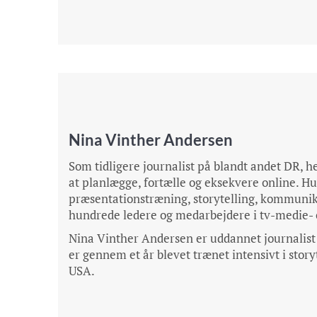
Nina Vinther Andersen
Som tidligere journalist på blandt andet DR, 
at planlægge, fortælle og eksekvere online. H
præsentationstræning, storytelling, kommunika
hundrede ledere og medarbejdere i tv-medie- 
Nina Vinther Andersen er uddannet journalist 
er gennem et år blevet trænet intensivt i story
USA.