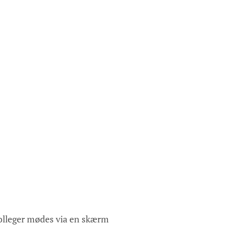
kolleger mødes via en skærm