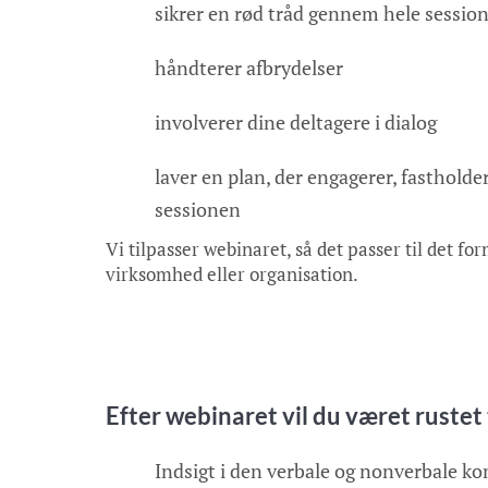
sikrer en rød tråd gennem hele sessio
håndterer afbrydelser
involverer dine deltagere i dialog
laver en plan, der engagerer, fastho
sessionen
Vi tilpasser webinaret, så det passer til det fo
virksomhed eller organisation.
Efter webinaret vil du været rustet
Indsigt i den verbale og nonverbale k