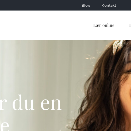
Blog
Kontakt
Lær online
r du en
e