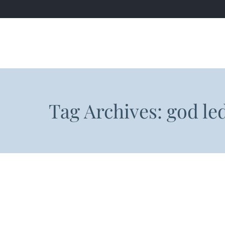
Tag Archives:
god le