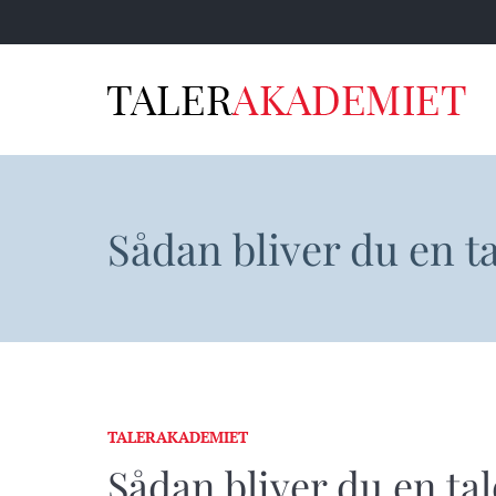
Sådan bliver du en tal
TALERAKADEMIET
Sådan bliver du en taler