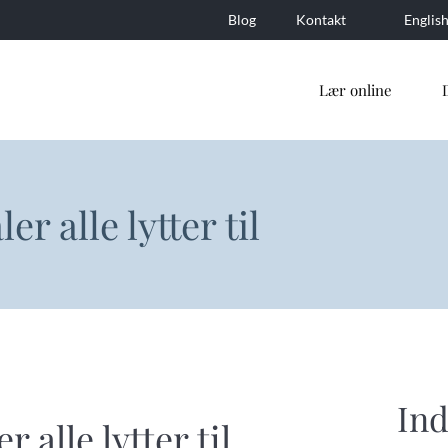
Blog
Kontakt
Englis
Lær online
er alle lytter til
In
 alle lytter til